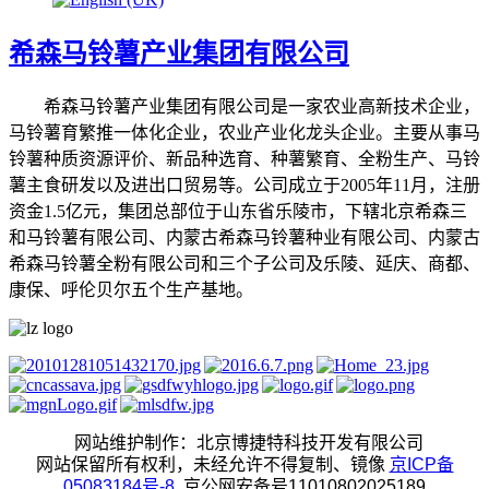
希森马铃薯产业集团有限公司
希森马铃薯产业集团有限公司是一家农业高新技术企业，
马铃薯育繁推一体化企业，农业产业化龙头企业。主要从事马
铃薯种质资源评价、新品种选育、种薯繁育、全粉生产、马铃
薯主食研发以及进出口贸易等。公司成立于2005年11月，注册
资金1.5亿元，集团总部位于山东省乐陵市，下辖北京希森三
和马铃薯有限公司、内蒙古希森马铃薯种业有限公司、内蒙古
希森马铃薯全粉有限公司和三个子公司及乐陵、延庆、商都、
康保、呼伦贝尔五个生产基地。
网站维护制作：
北京博捷特科技开发有限公司
网站保留所有权利，未经允许不得复制、镜像
京ICP备
05083184号-8
京公网安备号11010802025189