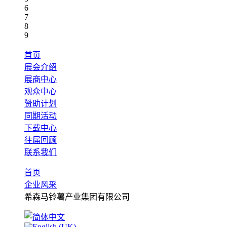
6
7
8
9
首页
展会介绍
展商中心
观众中心
赞助计划
同期活动
下载中心
往届回顾
联系我们
首页
企业风采
希森马铃薯产业集团有限公司