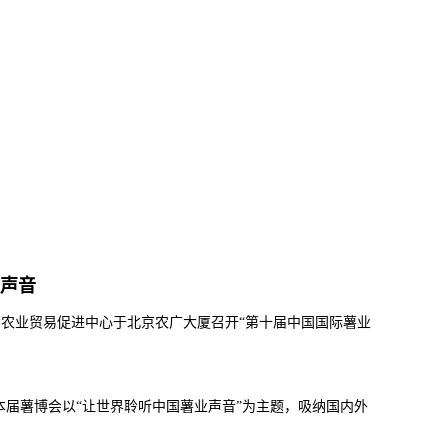
声音
农业贸易促进中心于北京农广大厦召开“第十届中国国际薯业
届薯博会以“让世界聆听中国薯业声音”为主题，吸纳国内外